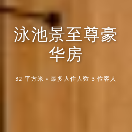
泳池景至尊豪
华房
32 平方米 • 最多入住人数 3 位客人