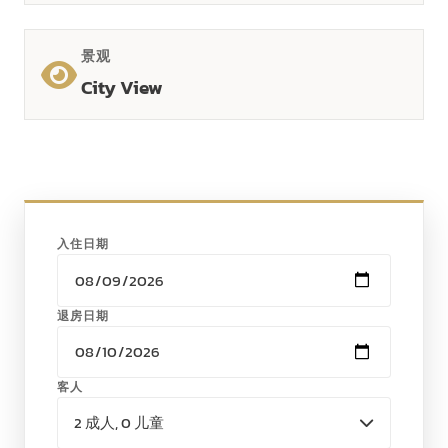
景观
City View
入住日期
退房日期
客人
2 成人, 0 儿童