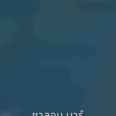
ชาลอม บาร์