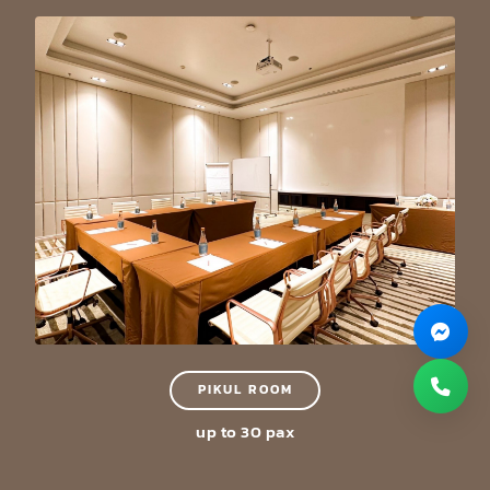
PIKUL ROOM
up to 30 pax