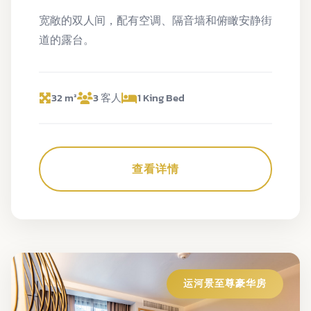
宽敞的双人间，配有空调、隔音墙和俯瞰安静街
道的露台。
32 m²
3 客人
1 King Bed
查看详情
运河景至尊豪华房