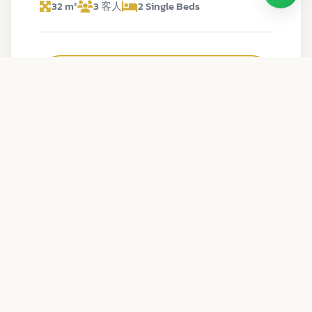
32 m²
3 客人
2 Single Beds
查看详情
泳池景至尊豪华房