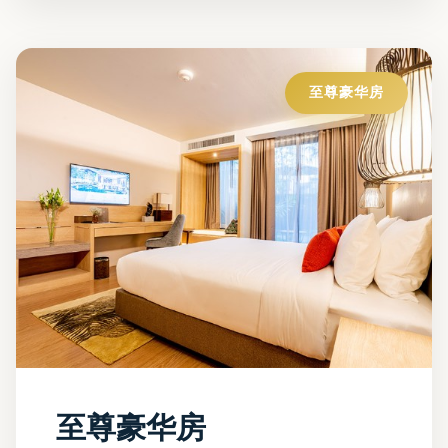
至尊豪华房
至尊豪华房