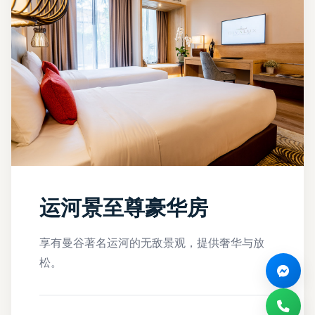
运河景至尊豪华房
享有曼谷著名运河的无敌景观，提供奢华与放
松。