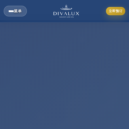
菜单
立即预订