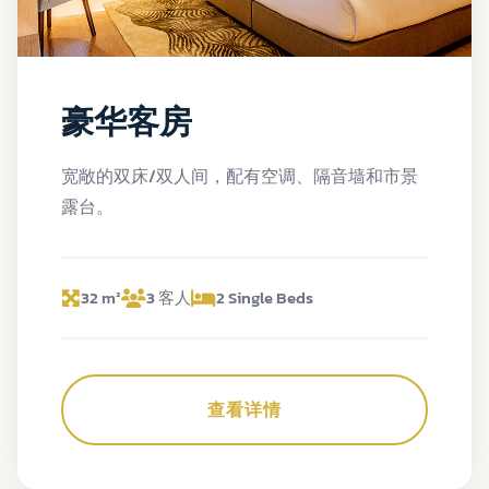
豪华客房
宽敞的双床/双人间，配有空调、隔音墙和市景
露台。
32 m²
3 客人
2 Single Beds
查看详情